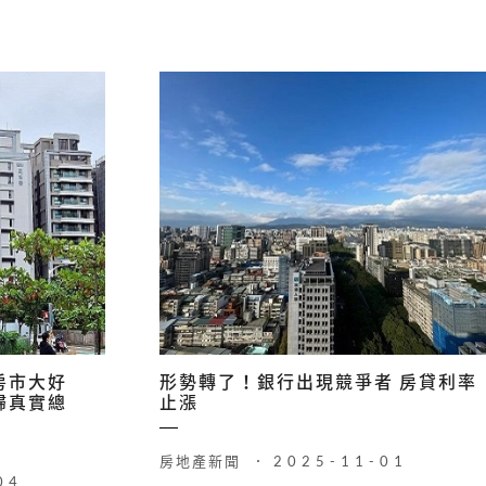
房市大好
形勢轉了！銀行出現競爭者 房貸利率
歸真實總
止漲
房地產新聞
2025-11-01
04