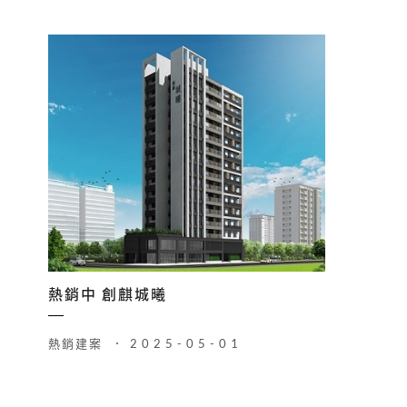
熱銷中 創麒城曦
熱銷建案
2025-05-01